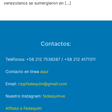
venezolanos se sumergieron en
[…]
Contactos:
Teléfonos: +58 212 7539287 / +58 212 4171311
Contacto en línea
aquí
Email:
rrppfedequim@gmail.com
Nuestro Instagram:
fedequimve
Afíliate a Fedequím