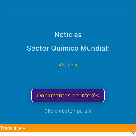
Noticias
Sector Químico Mundial:
Ver aquí
Documentos de interés
Clic en botón para ir
Translate »