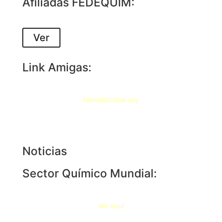
Afiliadas FEDEQUIM:
Ver
Link Amigas:
fedeindustria.org
Noticias
Sector Químico Mundial:
Ver aquí