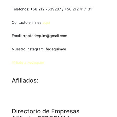
Teléfonos: +58 212 7539287 / +58 212 4171311
Contacto en línea
aquí
Email:
rrppfedequim@gmail.com
Nuestro Instagram:
fedequimve
Afíliate a Fedequím
Afiliados:
Directorio de Empresas