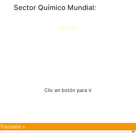
Sector Químico Mundial:
Ver aquí
Documentos de interés
Clic en botón para ir
Translate »