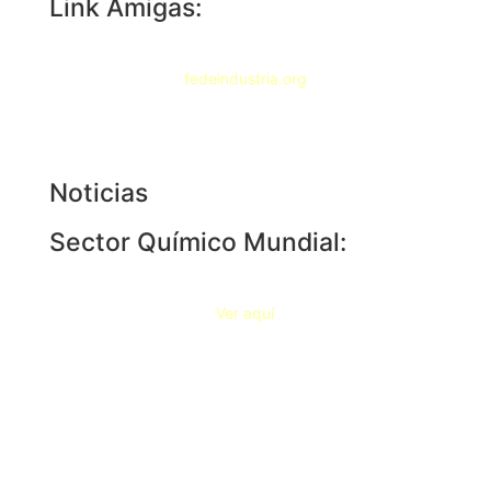
Link Amigas:
fedeindustria.org
Noticias
Sector Químico Mundial:
Ver aquí
Documentos de interés