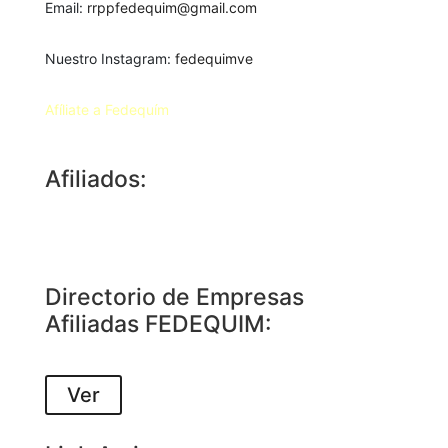
Email:
rrppfedequim@gmail.com
Nuestro Instagram:
fedequimve
Afíliate a Fedequím
Afiliados:
Directorio de Empresas
Afiliadas FEDEQUIM:
Ver