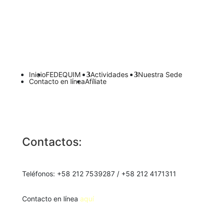
Políticas de Privacidad
Inicio
FEDEQUIM
Actividades
Nuestra Sede
Contacto en línea
Afíliate
Contactos:
Teléfonos: +58 212 7539287 / +58 212 4171311
Contacto en línea
aquí