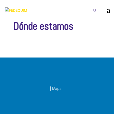
Dónde estamos
| Mapa |
Dirección: