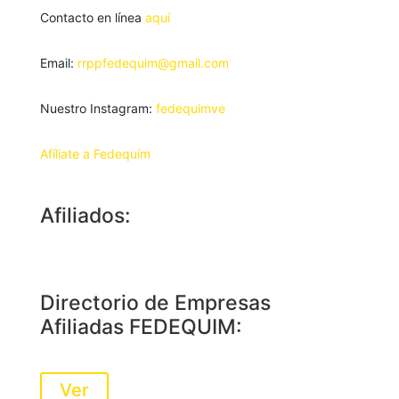
Contacto en línea
aquí
Email:
rrppfedequim@gmail.com
Nuestro Instagram:
fedequimve
Afíliate a Fedequím
Afiliados:
Directorio de Empresas
Afiliadas FEDEQUIM:
Ver