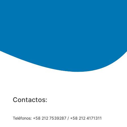
rrpp@fedequim.org.ve
Contactos:
Teléfonos: +58 212 7539287 / +58 212 4171311