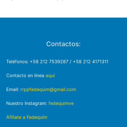
Contactos:
Teléfonos: +58 212 7539287 / +58 212 4171311
Contacto en línea
aquí
Email:
rrppfedequim@gmail.com
Nuestro Instagram:
fedequimve
Afíliate a Fedequím