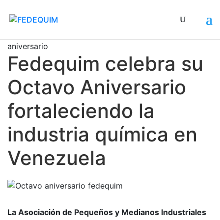
Fedequim celebra este 28 de noviembre su octavo
aniversario
Fedequim celebra su
Octavo Aniversario
fortaleciendo la
industria química en
Venezuela
La Asociación de Pequeños y Medianos Industriales