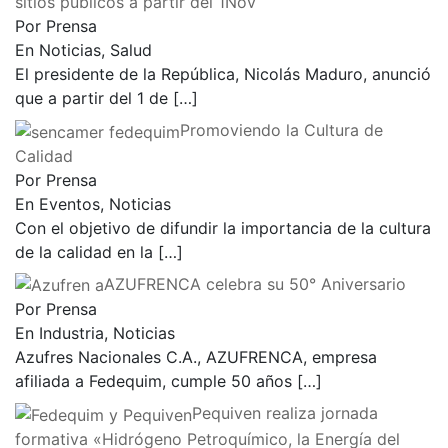
aplicación del semáforo por la salud y de acceso a
sitios públicos a partir del 1Nov
Por Prensa
En Noticias, Salud
El presidente de la República, Nicolás Maduro, anunció
que a partir del 1 de
[…]
Promoviendo la Cultura de
Calidad
Por Prensa
En Eventos, Noticias
Con el objetivo de difundir la importancia de la cultura
de la calidad en la
[…]
AZUFRENCA celebra su 50° Aniversario
Por Prensa
En Industria, Noticias
Azufres Nacionales C.A., AZUFRENCA, empresa
afiliada a Fedequim, cumple 50 años
[…]
Pequiven realiza jornada