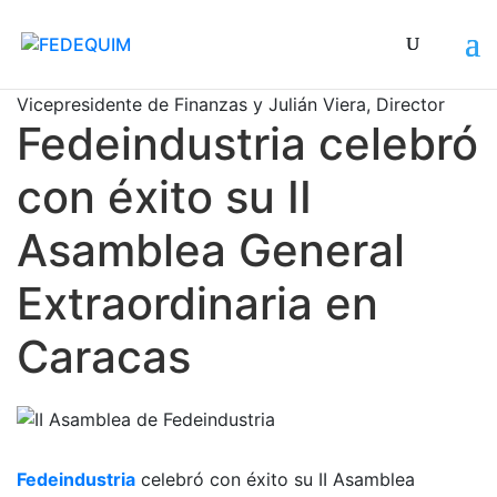
Rafael Sarcina, Primer Vicepresidente, Mikel Chivite,
Vicepresidente de Finanzas y Julián Viera, Director
Nac
Fedeindustria celebró
con éxito su II
Asamblea General
Extraordinaria en
Caracas