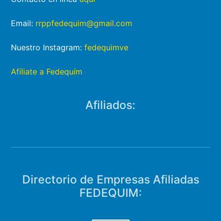
Contacto en línea
aquí
Email:
rrppfedequim@gmail.com
Nuestro Instagram:
fedequimve
Afíliate a Fedequím
Afiliados:
Directorio de Empresas Afiliadas
FEDEQUIM: