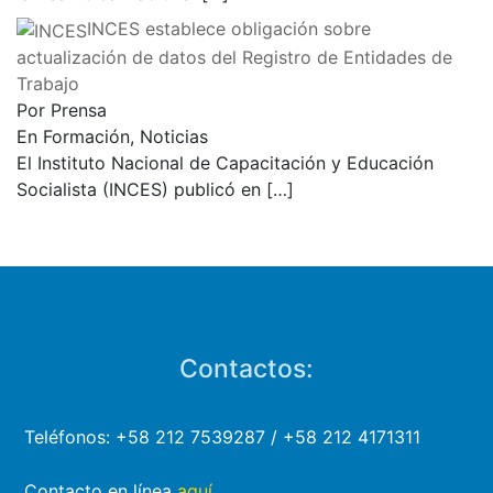
la Asamblea Nacional
[…]
INCES establece obligación sobre
actualización de datos del Registro de Entidades de
Trabajo
Por Prensa
En Formación, Noticias
El Instituto Nacional de Capacitación y Educación
Socialista (INCES) publicó en
[…]
Contactos:
Teléfonos: +58 212 7539287 / +58 212 4171311