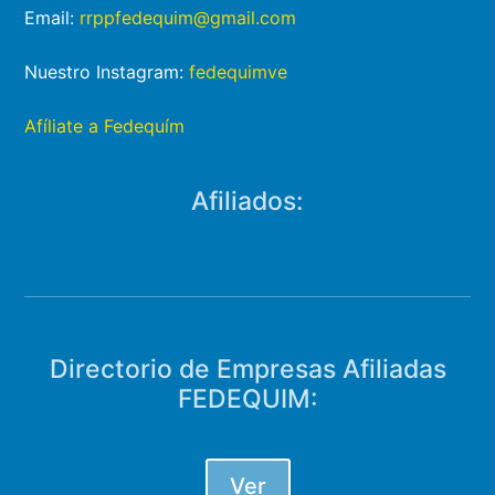
Email:
rrppfedequim@gmail.com
Nuestro Instagram:
fedequimve
Afíliate a Fedequím
Afiliados:
Directorio de Empresas Afiliadas
FEDEQUIM:
Ver