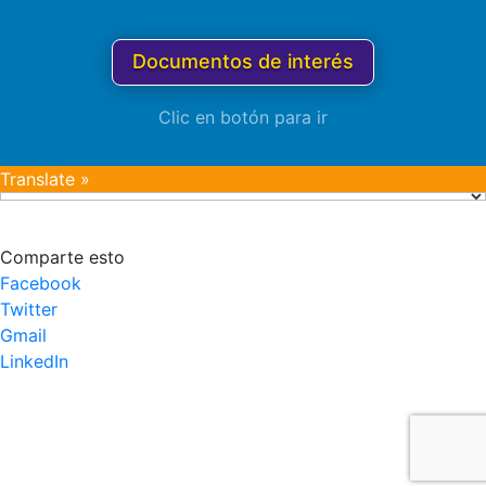
Documentos de interés
Clic en botón para ir
Translate »
Comparte esto
Facebook
Twitter
Gmail
LinkedIn