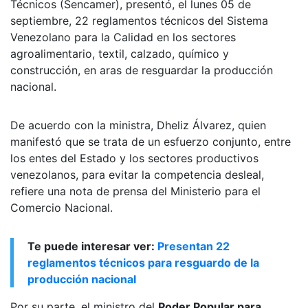
Técnicos (Sencamer), presentó, el lunes 05 de
septiembre, 22 reglamentos técnicos del Sistema
Venezolano para la Calidad en los sectores
agroalimentario, textil, calzado, químico y
construcción, en aras de resguardar la producción
nacional.
De acuerdo con la ministra, Dheliz Álvarez, quien
manifestó que se trata de un esfuerzo conjunto, entre
los entes del Estado y los sectores productivos
venezolanos, para evitar la competencia desleal,
refiere una nota de prensa del Ministerio para el
Comercio Nacional.
Te puede interesar ver:
Presentan 22
reglamentos técnicos para resguardo de la
producción nacional
Por su parte, el ministro del
Poder Popular para