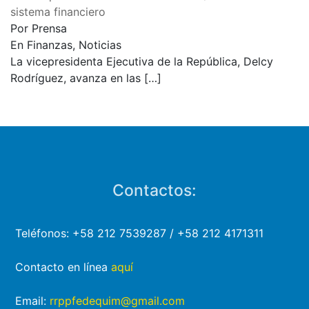
sistema financiero
Por Prensa
En Finanzas, Noticias
La vicepresidenta Ejecutiva de la República, Delcy
Rodríguez, avanza en las
[…]
Contactos:
Teléfonos: +58 212 7539287 / +58 212 4171311
Contacto en línea
aquí
Email:
rrppfedequim@gmail.com