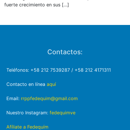
fuerte crecimiento en sus
[…]
Contactos:
Teléfonos: +58 212 7539287 / +58 212 4171311
Contacto en línea
aquí
Email:
rrppfedequim@gmail.com
Nuestro Instagram:
fedequimve
Afíliate a Fedequím