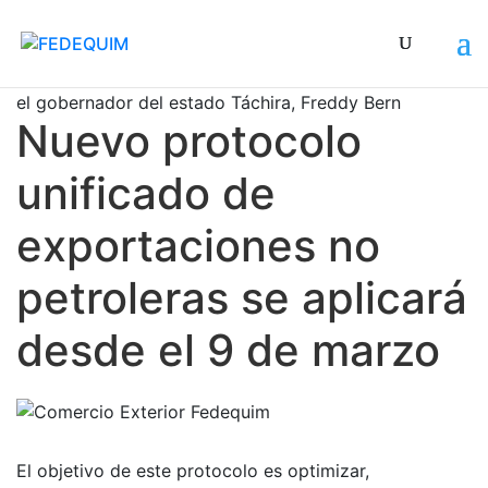
El anuncio lo realizó durante la reunión sostenida con
el gobernador del estado Táchira, Freddy Bernal
Nuevo protocolo
unificado de
exportaciones no
petroleras se aplicará
desde el 9 de marzo
El objetivo de este protocolo es optimizar,