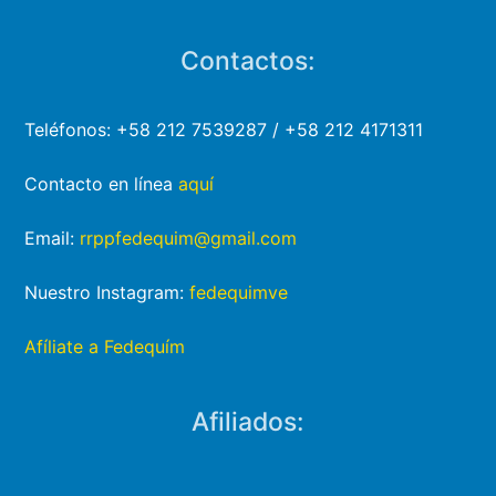
Contactos:
Teléfonos: +58 212 7539287 / +58 212 4171311
Contacto en línea
aquí
Email:
rrppfedequim@gmail.com
Nuestro Instagram:
fedequimve
Afíliate a Fedequím
Afiliados: