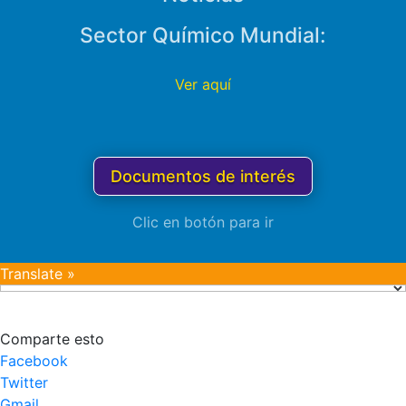
Sector Químico Mundial:
Ver aquí
Documentos de interés
Clic en botón para ir
Translate »
Comparte esto
Facebook
Twitter
Gmail