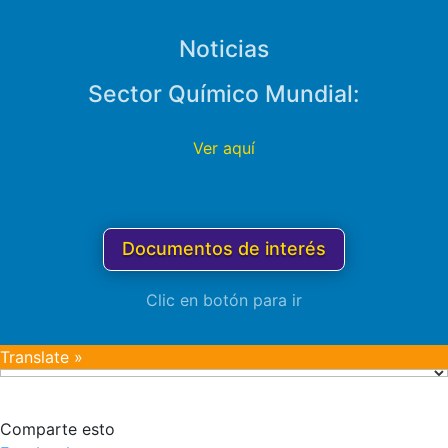
Noticias
Sector Químico Mundial:
Ver aquí
Documentos de interés
Clic en botón para ir
Translate »
Comparte esto