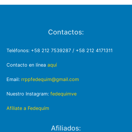
Contactos:
Teléfonos: +58 212 7539287 / +58 212 4171311
Contacto en línea
aquí
Email:
rrppfedequim@gmail.com
Nuestro Instagram:
fedequimve
Afíliate a Fedequím
Afiliados: