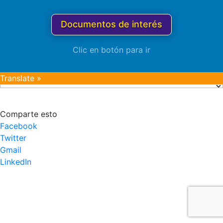
Documentos de interés
Clic en botón para ir
Translate »
Comparte esto
Facebook
Twitter
Gmail
LinkedIn