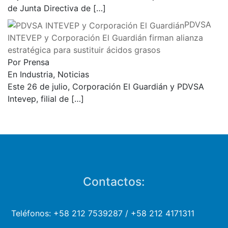
de Junta Directiva de
[…]
PDVSA
INTEVEP y Corporación El Guardián firman alianza
estratégica para sustituir ácidos grasos
Por Prensa
En Industria, Noticias
Este 26 de julio, Corporación El Guardián y PDVSA
Intevep, filial de
[…]
Contactos:
Teléfonos: +58 212 7539287 / +58 212 4171311