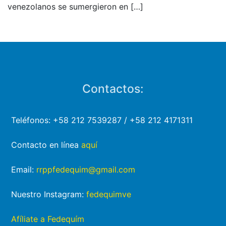
venezolanos se sumergieron en
[…]
Contactos:
Teléfonos: +58 212 7539287 / +58 212 4171311
Contacto en línea
aquí
Email:
rrppfedequim@gmail.com
Nuestro Instagram:
fedequimve
Afíliate a Fedequím