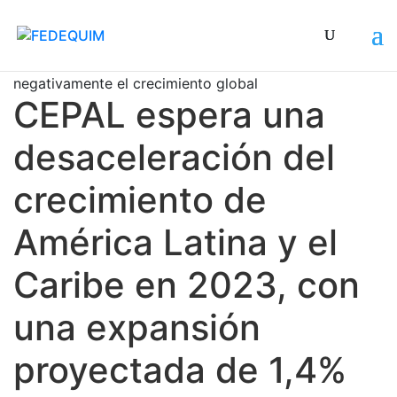
Conflicto bélico entre Rusia y Ucrania afectó
negativamente el crecimiento global
CEPAL espera una
desaceleración del
crecimiento de
América Latina y el
Caribe en 2023, con
una expansión
proyectada de 1,4%