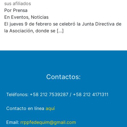
sus afiliados
Por Prensa
En Eventos, Noticias
El jueves 9 de febrero se celebró la Junta Directiva de
la Asociación, donde se
[…]
Contactos:
Teléfonos: +58 212 7539287 / +58 212 4171311
Contacto en línea
aquí
Email:
rrppfedequim@gmail.com