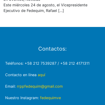
Este miércoles 24 de agosto, el Vicepresidente
Ejecutivo de Fedequim, Rafael
[…]
Contactos:
Teléfonos: +58 212 7539287 / +58 212 4171311
Contacto en línea
aquí
Email:
rrppfedequim@gmail.com
Nuestro Instagram:
fedequimve