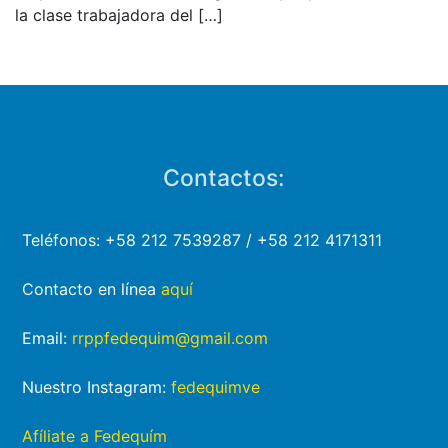
la clase trabajadora del
[…]
Contactos:
Teléfonos: +58 212 7539287 / +58 212 4171311
Contacto en línea
aquí
Email:
rrppfedequim@gmail.com
Nuestro Instagram:
fedequimve
Afíliate a Fedequím