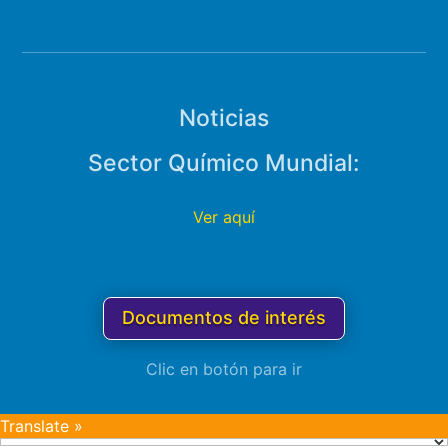
Noticias
Sector Químico Mundial:
Ver aquí
Documentos de interés
Clic en botón para ir
Translate »