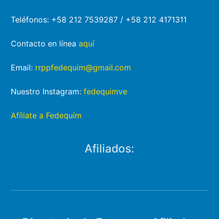
Teléfonos: +58 212 7539287 / +58 212 4171311
Contacto en línea
aquí
Email:
rrppfedequim@gmail.com
Nuestro Instagram:
fedequimve
Afíliate a Fedequím
Afiliados: