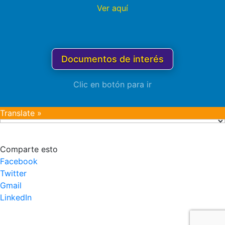
Ver aquí
Documentos de interés
Clic en botón para ir
Translate »
Comparte esto
Facebook
Twitter
Gmail
LinkedIn