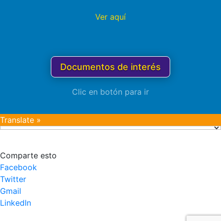
Ver aquí
Documentos de interés
Clic en botón para ir
Translate »
Comparte esto
Facebook
Twitter
Gmail
LinkedIn