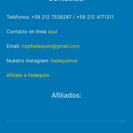
Teléfonos: +58 212 7539287 / +58 212 4171311
Contacto en línea
aquí
Email:
rrppfedequim@gmail.com
Nuestro Instagram:
fedequimve
Afíliate a Fedequím
Afiliados: