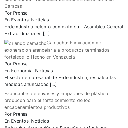
Caracas
Por Prensa
En Eventos, Noticias
Fedeindustria celebró con éxito su II Asamblea General
Extraordinaria en
[…]
Camacho: Eliminación de
exoneración arancelaria a productos terminados
fortalece lo Hecho en Venezuela
Por Prensa
En Economía, Noticias
El sector empresarial de Fedeindustria, respalda las
medidas anunciadas
[…]
Fabricantes de envases y empaques de plástico
producen para el fortalecimiento de los
encadenamientos productivos
Por Prensa
En Eventos, Noticias
Fedequim, Asociación de Pequeños y Medianos