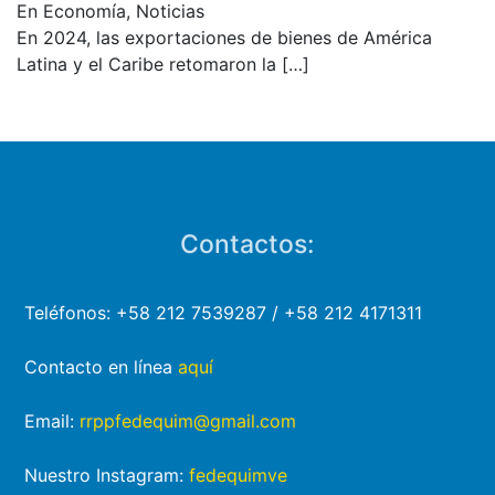
En Economía, Noticias
En 2024, las exportaciones de bienes de América
Latina y el Caribe retomaron la
[…]
Contactos:
Teléfonos: +58 212 7539287 / +58 212 4171311
Contacto en línea
aquí
Email:
rrppfedequim@gmail.com
Nuestro Instagram:
fedequimve