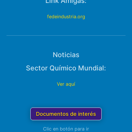
Link Amigas:
fedeindustria.org
Noticias
Sector Químico Mundial:
Ver aquí
Documentos de interés
Clic en botón para ir