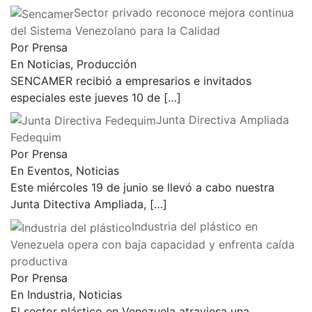
Sector privado reconoce mejora continua
del Sistema Venezolano para la Calidad
Por Prensa
En Noticias, Producción
SENCAMER recibió a empresarios e invitados
especiales este jueves 10 de
[…]
Junta Directiva Ampliada
Fedequim
Por Prensa
En Eventos, Noticias
Este miércoles 19 de junio se llevó a cabo nuestra
Junta Ditectiva Ampliada,
[…]
Industria del plástico en
Venezuela opera con baja capacidad y enfrenta caída
productiva
Por Prensa
En Industria, Noticias
El sector plástico en Venezuela atraviesa una