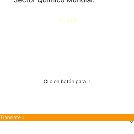
Ver aquí
Documentos de interés
Clic en botón para ir
Translate »