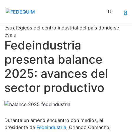
El balance detalla la visita a cuatro estados
estratégicos del centro industrial del país donde se
evaluaron 5
Fedeindustria
presenta balance
2025: avances del
sector productivo
Durante un ameno encuentro con medios, el
presidente de
Fedeindustria
, Orlando Camacho,