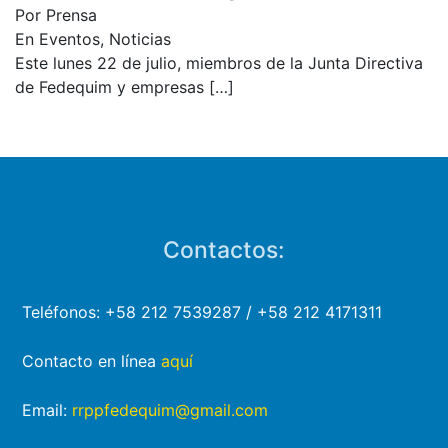
Por Prensa
En Eventos, Noticias
Este lunes 22 de julio, miembros de la Junta Directiva
de Fedequim y empresas
[…]
Contactos:
Teléfonos: +58 212 7539287 / +58 212 4171311
Contacto en línea
aquí
Email:
rrppfedequim@gmail.com