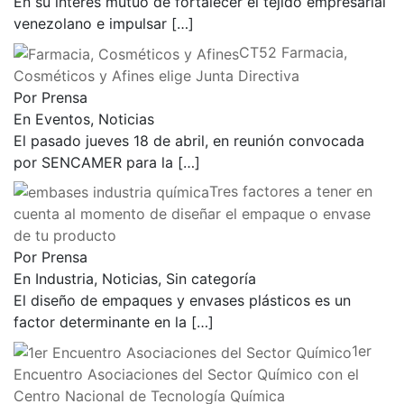
En su interés mutuo de fortalecer el tejido empresarial
venezolano e impulsar
[…]
CT52 Farmacia,
Cosméticos y Afines elige Junta Directiva
Por Prensa
En Eventos, Noticias
El pasado jueves 18 de abril, en reunión convocada
por SENCAMER para la
[…]
Tres factores a tener en
cuenta al momento de diseñar el empaque o envase
de tu producto
Por Prensa
En Industria, Noticias, Sin categoría
El diseño de empaques y envases plásticos es un
factor determinante en la
[…]
1er
Encuentro Asociaciones del Sector Químico con el
Centro Nacional de Tecnología Química