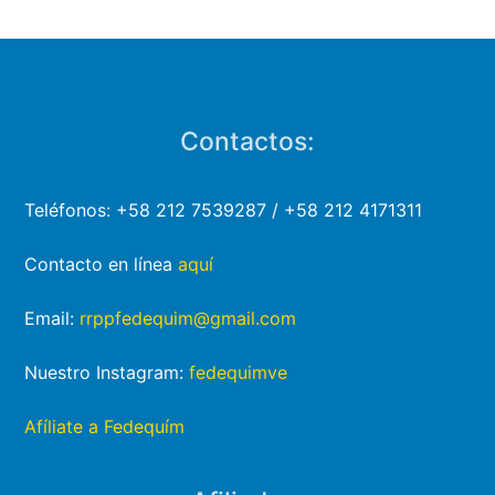
Contactos:
Teléfonos: +58 212 7539287 / +58 212 4171311
Contacto en línea
aquí
Email:
rrppfedequim@gmail.com
Nuestro Instagram:
fedequimve
Afíliate a Fedequím