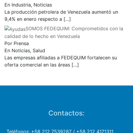
En Industria, Noticias
La producción petrolera de Venezuela aumentó un
9,4% en enero respecto a
[…]
SOMOS FEDEQUIM: Comprometidos con la
calidad de lo hecho en Venezuela
Por Prensa
En Noticias, Salud
Las empresas afiliadas a FEDEQUIM fortalecen su
oferta comercial en las áreas
[…]
Contactos:
Teléfonos: +58 212 7539287 / +58 212 4171311