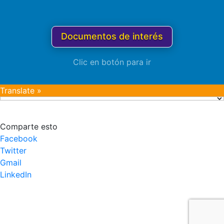
Documentos de interés
Clic en botón para ir
Translate »
Comparte esto
Facebook
Twitter
Gmail
LinkedIn