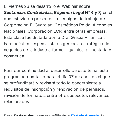
El viernes 26 se desarrolló el Webinar sobre
Sustancias Controladas, Régimen Legal N° 4 y 7
,
en el
que estuvieron presentes los equipos de trabajo de
Corporación El Guardián, Cosméticos Rolda, Alcoholes
Nacionales, Corporación LCR, entre otras empresas.
Esta clase fue dictada por la Dra. Grecia Villamizar,
Farmacéutica, especialista en gerencia estratégica de
negocios de la industria farmo – química, alimentaria y
cosmética.
Para dar continuidad al desarrollo de este tema, está
programado un taller para el día 07 de abril, en el que
se profundizará y revisará todo lo concerniente a
requisitos de inscripción y renovación de permisos,
revisión de formatos, entre otros aspectos relevantes
relacionados.
Para
Fedequim
, cámara afiliada a
Fedeindustria
, la