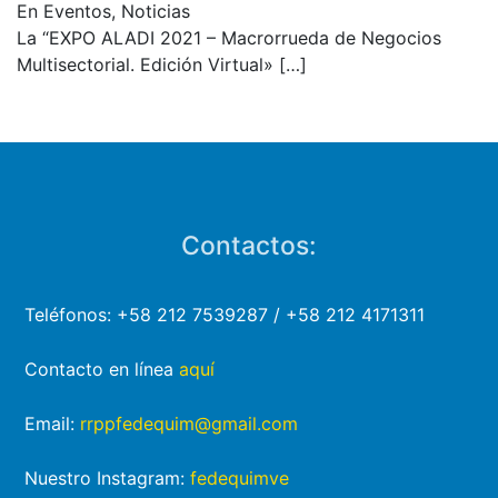
En Eventos, Noticias
La “EXPO ALADI 2021 – Macrorrueda de Negocios
Multisectorial. Edición Virtual»
[…]
Contactos:
Teléfonos: +58 212 7539287 / +58 212 4171311
Contacto en línea
aquí
Email:
rrppfedequim@gmail.com
Nuestro Instagram:
fedequimve