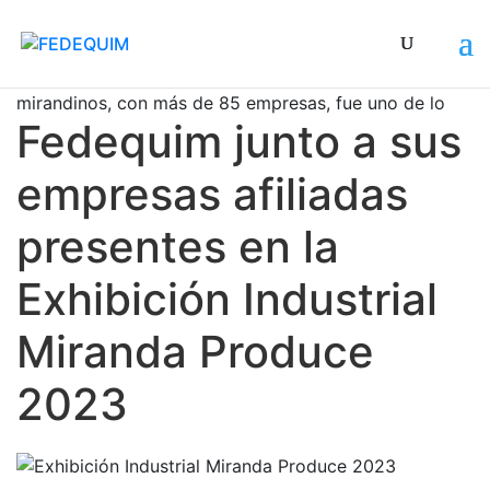
La creación de un catálogo de proveedores
mirandinos, con más de 85 empresas, fue uno de los
resu
Fedequim junto a sus
empresas afiliadas
presentes en la
Exhibición Industrial
Miranda Produce
2023