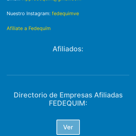
Email:
rrppfedequim@gmail.com
Nuestro Instagram:
fedequimve
Afíliate a Fedequím
Afiliados:
Directorio de Empresas Afiliadas
FEDEQUIM:
Ver