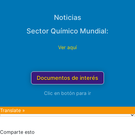
Noticias
Sector Químico Mundial:
Ver aquí
Documentos de interés
Clic en botón para ir
Translate »
Comparte esto