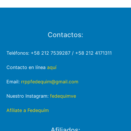
Contactos:
Teléfonos: +58 212 7539287 / +58 212 4171311
Contacto en línea
aquí
Email:
rrppfedequim@gmail.com
Nuestro Instagram:
fedequimve
Afíliate a Fedequím
Afiliados: