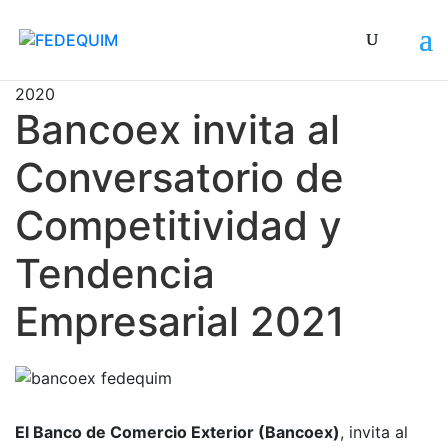
La actividad se realizará el próximo 8 de junio de
2020
Bancoex invita al
Conversatorio de
Competitividad y
Tendencia
Empresarial 2021
El Banco de Comercio Exterior (Bancoex)
, invita al