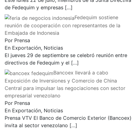
Este lunes 22 de julio, miembros de la Junta Directiva
de Fedequim y empresas
[…]
Fedequim sostiene
reunión de cooperación con representantes de la
Embajada de Indonesia
Por Prensa
En Exportación, Noticias
El jueves 29 de septiembre se celebró reunión entre
directivos de Fedequim y el
[…]
Bancoex llevará a cabo
Exposición de Inversiones y Comercio de China
Central para impulsar las negociaciones con sector
empresarial venezolano
Por Prensa
En Exportación, Noticias
Prensa VTV El Banco de Comercio Exterior (Bancoex)
invita al sector venezolano
[…]