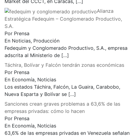
Market del CCCT, en Caracas,
[…]
Alianza
Estratégica Fedequim – Conglomerado Productivo,
S.A.
Por Prensa
En Noticias, Producción
Fedequim y Conglomerado Productivo, S.A., empresa
adscrita al Ministerio de
[…]
Táchira, Bolívar y Falcón tendrán zonas económicas
Por Prensa
En Economía, Noticias
Los estados Táchira, Falcón, La Guaira, Carabobo,
Nueva Esparta y Bolívar se
[…]
Sanciones crean graves problemas a 63,6% de las
empresas privadas: cómo lo hacen
Por Prensa
En Economía, Noticias
63,6% de las empresas privadas en Venezuela señalan