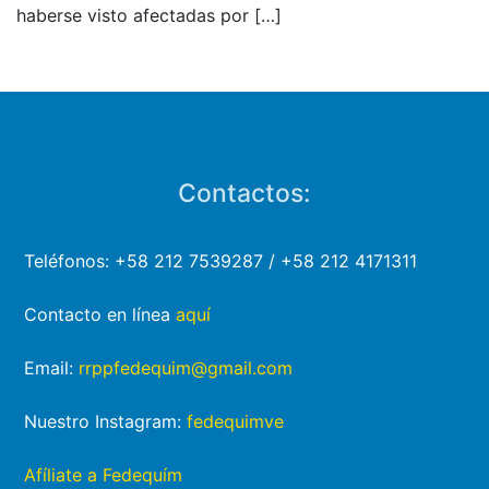
haberse visto afectadas por
[…]
Contactos:
Teléfonos: +58 212 7539287 / +58 212 4171311
Contacto en línea
aquí
Email:
rrppfedequim@gmail.com
Nuestro Instagram:
fedequimve
Afíliate a Fedequím