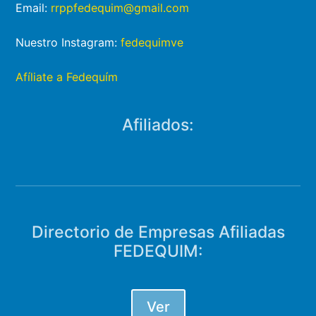
Email:
rrppfedequim@gmail.com
Nuestro Instagram:
fedequimve
Afíliate a Fedequím
Afiliados:
Directorio de Empresas Afiliadas
FEDEQUIM:
Ver