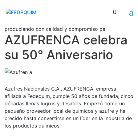
Felicitamos y reconocemos el trabajo de 50 años
produciendo con calidad y compromiso para sus
AZUFRENCA celebra
su 50° Aniversario
Azufres Nacionales C.A., AZUFRENCA, empresa
afiliada a Fedequim, cumple 50 años de fundada, cinco
décadas llenas logros y desafíos. Empezó como un
pequeño proveedor local de químicos y azufre y ha
crecido hasta convertirse en un líder en la industria de
los productos químicos.