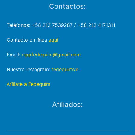
Contactos:
Teléfonos: +58 212 7539287 / +58 212 4171311
Contacto en línea
aquí
Email:
rrppfedequim@gmail.com
Nuestro Instagram:
fedequimve
Afíliate a Fedequím
Afiliados: