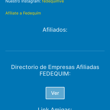
Nuestro Instagram:
fedequimve
Afíliate a Fedequím
Afiliados:
Directorio de Empresas Afiliadas
FEDEQUIM:
Ver
Link Amigas: