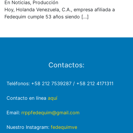
En Noticias, Producción
Hoy, Holanda Venezuela, C.A., empresa afiliada a
Fedequim cumple 53 años siendo
[…]
Contactos:
Teléfonos: +58 212 7539287 / +58 212 4171311
Contacto en línea
aquí
Email:
rrppfedequim@gmail.com
Nuestro Instagram:
fedequimve