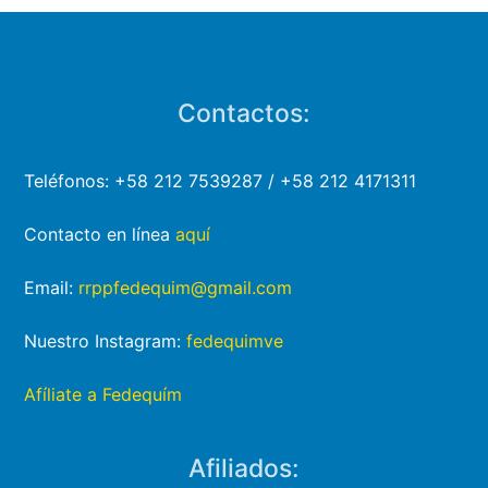
Contactos:
Teléfonos: +58 212 7539287 / +58 212 4171311
Contacto en línea
aquí
Email:
rrppfedequim@gmail.com
Nuestro Instagram:
fedequimve
Afíliate a Fedequím
Afiliados: