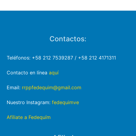
Contactos:
Teléfonos: +58 212 7539287 / +58 212 4171311
Contacto en línea
aquí
Email:
rrppfedequim@gmail.com
Nuestro Instagram:
fedequimve
Afíliate a Fedequím