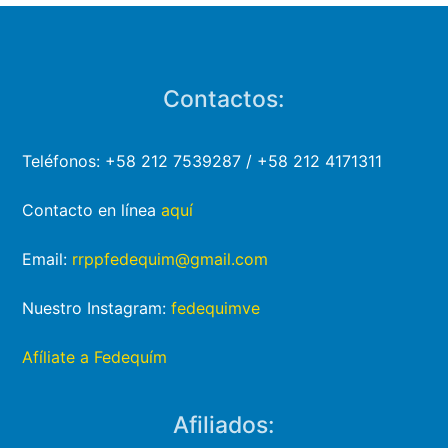
Contactos:
Teléfonos: +58 212 7539287 / +58 212 4171311
Contacto en línea
aquí
Email:
rrppfedequim@gmail.com
Nuestro Instagram:
fedequimve
Afíliate a Fedequím
Afiliados: