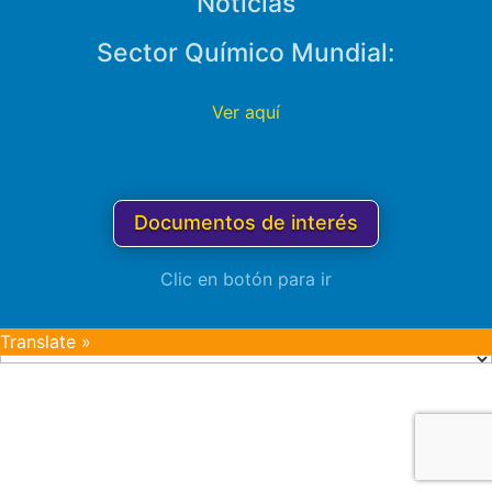
Noticias
Sector Químico Mundial:
Ver aquí
Documentos de interés
Clic en botón para ir
Translate »