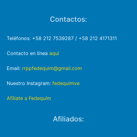
Contactos:
Teléfonos: +58 212 7539287 / +58 212 4171311
Contacto en línea
aquí
Email:
rrppfedequim@gmail.com
Nuestro Instagram:
fedequimve
Afíliate a Fedequím
Afiliados: