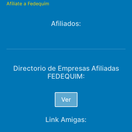
Afíliate a Fedequím
Afiliados:
Directorio de Empresas Afiliadas
FEDEQUIM:
Ver
Link Amigas: