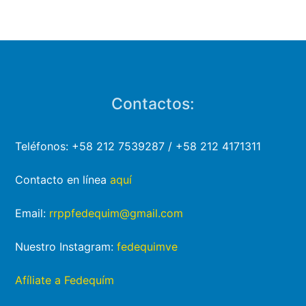
Contactos:
Teléfonos: +58 212 7539287 / +58 212 4171311
Contacto en línea
aquí
Email:
rrppfedequim@gmail.com
Nuestro Instagram:
fedequimve
Afíliate a Fedequím