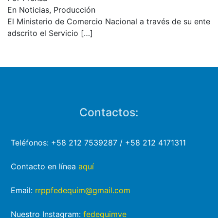
En Noticias, Producción
El Ministerio de Comercio Nacional a través de su ente
adscrito el Servicio
[…]
Contactos:
Teléfonos: +58 212 7539287 / +58 212 4171311
Contacto en línea
aquí
Email:
rrppfedequim@gmail.com
Nuestro Instagram:
fedequimve