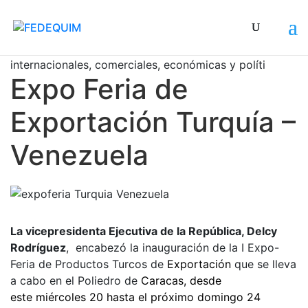
Dando impulso a las relaciones bilaterales,
internacionales, comerciales, económicas y política
Expo Feria de
Exportación Turquía –
Venezuela
La vicepresidenta Ejecutiva de la República, Delcy
Rodríguez
, encabezó la inauguración de la I Expo-
Feria de Productos Turcos de
Exportación
que se lleva
a cabo en el Poliedro de
Caracas, desde
este miércoles 20 hasta el próximo domingo 24