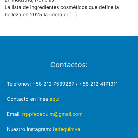
La lista de ingredientes cosméticos que define la
belleza en 2025 la lidera el
[…]
Contactos:
Teléfonos: +58 212 7539287 / +58 212 4171311
Contacto en línea
aquí
Email:
rrppfedequim@gmail.com
Nuestro Instagram:
fedequimve