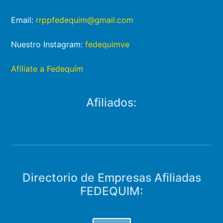
Email:
rrppfedequim@gmail.com
Nuestro Instagram:
fedequimve
Afíliate a Fedequím
Afiliados:
Directorio de Empresas Afiliadas
FEDEQUIM: