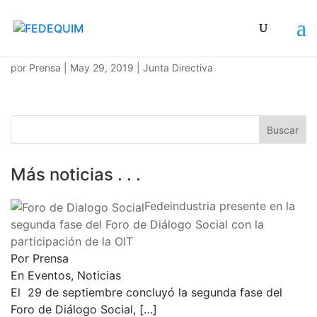
Junta Directiva de FEDEQUIM efectuada el 23 de mayo
por
Prensa
|
May 29, 2019
|
Junta Directiva
Más noticias . . .
Fedeindustria presente en la
segunda fase del Foro de Diálogo Social con la
participación de la OIT
Por Prensa
En Eventos, Noticias
El 29 de septiembre concluyó la segunda fase del
Foro de Diálogo Social,
[…]