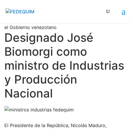
Desde el año 2002 ha ejercido importantes cargos en
el Gobierno venezolano
Designado José
Biomorgi como
ministro de Industrias
y Producción
Nacional
El Presidente de la República, Nicolás Maduro,