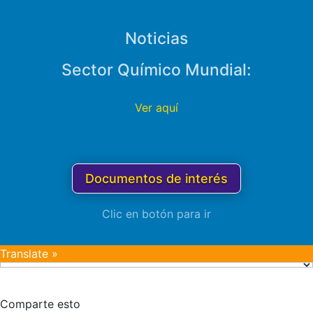
Noticias
Sector Químico Mundial:
Ver aquí
Documentos de interés
Clic en botón para ir
Translate »
Comparte esto