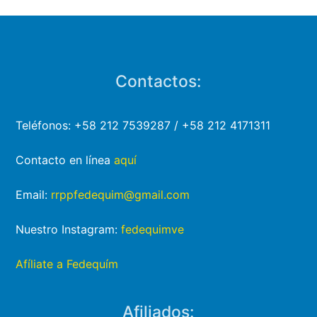
Contactos:
Teléfonos: +58 212 7539287 / +58 212 4171311
Contacto en línea
aquí
Email:
rrppfedequim@gmail.com
Nuestro Instagram:
fedequimve
Afíliate a Fedequím
Afiliados: