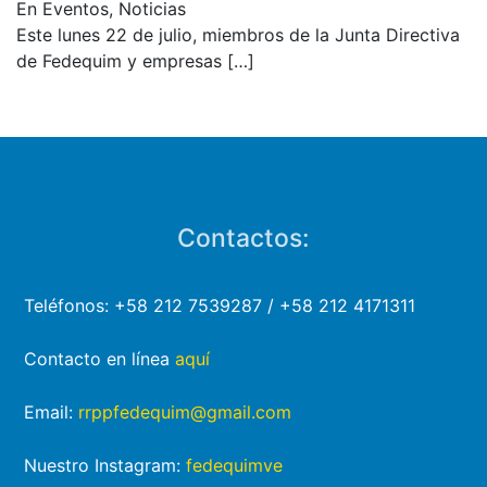
En Eventos, Noticias
Este lunes 22 de julio, miembros de la Junta Directiva
de Fedequim y empresas
[…]
Contactos:
Teléfonos: +58 212 7539287 / +58 212 4171311
Contacto en línea
aquí
Email:
rrppfedequim@gmail.com
Nuestro Instagram:
fedequimve