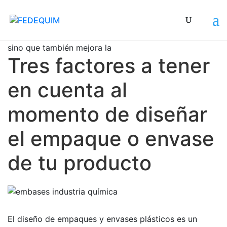
Un diseño bien pensado no solo protege el contenido,
sino que también mejora la experien
Tres factores a tener
en cuenta al
momento de diseñar
el empaque o envase
de tu producto
El diseño de empaques y envases plásticos es un