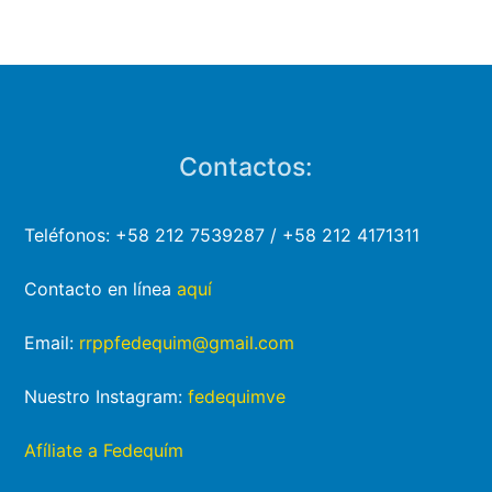
Contactos:
Teléfonos: +58 212 7539287 / +58 212 4171311
Contacto en línea
aquí
Email:
rrppfedequim@gmail.com
Nuestro Instagram:
fedequimve
Afíliate a Fedequím