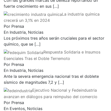
Con las grandes marcas de belleza reportando un
fuerte crecimiento en sus
[…]
La industria química
crecerá un 3,1% en 2024
Por Prensa
En Industria, Noticias
Los próximos tres años serán cruciales para el sector
químico, que se
[…]
Respuesta Solidaria e Insumos
Esenciales Tras el Doble Terremoto
Por Prensa
En Industria, Noticias
Ante la severa emergencia nacional tras el doblete
sísmico de magnitudes 7,2 y
[…]
Ejecutivo Nacional y Fedeindustria
avanzan en diálogos para reimpulso del comercio
Por Prensa
En Eventos, Noticias