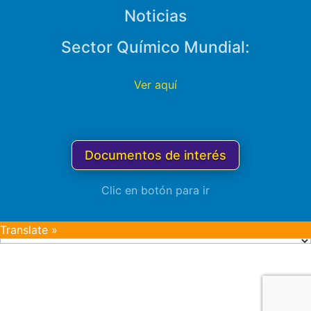
Noticias
Sector Químico Mundial:
Ver aquí
Documentos de interés
Clic en botón para ir
Translate »