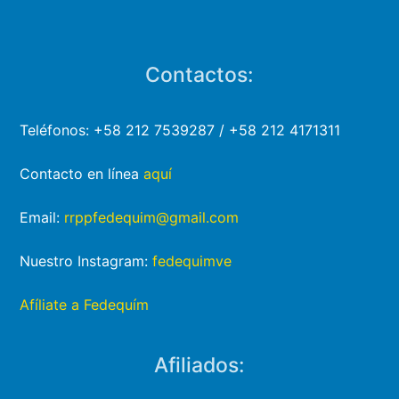
Contactos:
Teléfonos: +58 212 7539287 / +58 212 4171311
Contacto en línea
aquí
Email:
rrppfedequim@gmail.com
Nuestro Instagram:
fedequimve
Afíliate a Fedequím
Afiliados: