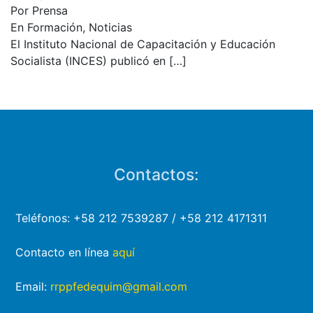
Por Prensa
En Formación, Noticias
El Instituto Nacional de Capacitación y Educación
Socialista (INCES) publicó en
[…]
Contactos:
Teléfonos: +58 212 7539287 / +58 212 4171311
Contacto en línea
aquí
Email:
rrppfedequim@gmail.com