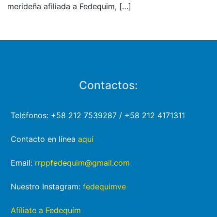
merideña afiliada a Fedequim,
[…]
Contactos:
Teléfonos: +58 212 7539287 / +58 212 4171311
Contacto en línea
aquí
Email:
rrppfedequim@gmail.com
Nuestro Instagram:
fedequimve
Afíliate a Fedequím